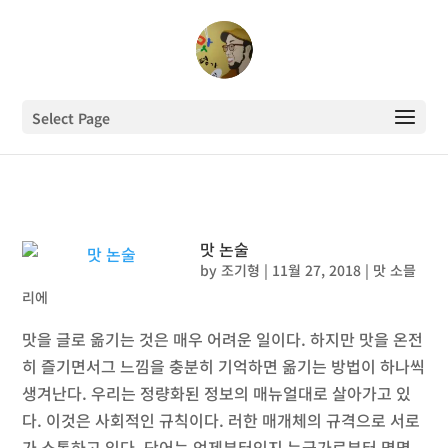
Select Page
맛 논술
by
조기형
|
11월 27, 2018
|
맛 소믈
리에
맛을 글로 옮기는 것은 매우 어려운 일이다. 하지만 맛을 온전
히 즐기면서그 느낌을 충분히 기억하면 옮기는 방법이 하나씩
생겨난다. 우리는 정량화된 정보의 매뉴얼대로 살아가고 있
다. 이것은 사회적인 규칙이다. 러한 매개체의 규격으로 서로
가 소통하고 있다. 단어는 언제부터인지 누군가로부터 명명