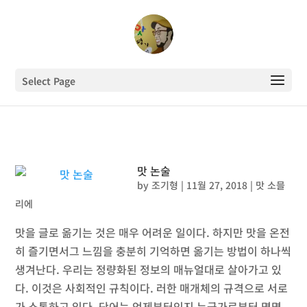
Select Page
맛 논술
by
조기형
|
11월 27, 2018
|
맛 소믈
리에
맛을 글로 옮기는 것은 매우 어려운 일이다. 하지만 맛을 온전
히 즐기면서그 느낌을 충분히 기억하면 옮기는 방법이 하나씩
생겨난다. 우리는 정량화된 정보의 매뉴얼대로 살아가고 있
다. 이것은 사회적인 규칙이다. 러한 매개체의 규격으로 서로
가 소통하고 있다. 단어는 언제부터인지 누군가로부터 명명