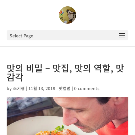
Select Page
맛의 비밀 – 맛집, 맛의 역할, 맛
감각
by
조기형
|
11월 13, 2018
|
맛컬럼
|
0 comments