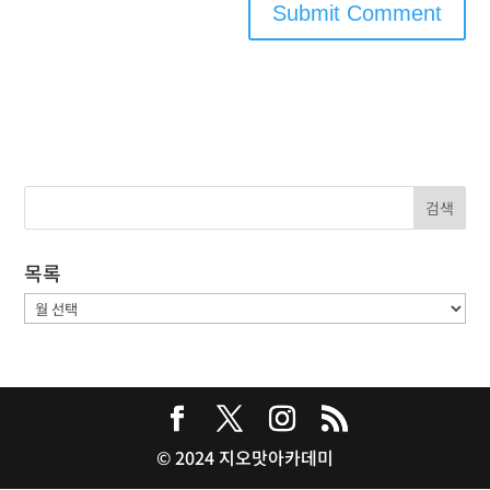
목록
목
록
© 2024 지오맛아카데미