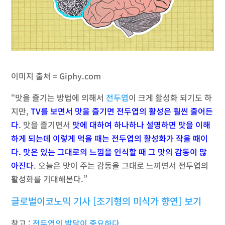
이미지 출처 = Giphy.com
“맛을 즐기는 방법에 의해서
전두엽
이 크게 활성화 되기도 하
지만,
TV를 보면서 맛을 즐기면 전두엽의 활성은 훨씬 줄어든
다
. 맛을 즐기면서
맛에 대하여 하나하나 설명하면 맛을 이해
하게 되는데 이렇게 먹을 때는 전두엽의 활성화가 작을 때이
다. 맛은 있는 그대로의 느낌을 인식할 때 그 맛의 감동이 많
아진다
. 오늘은 맛이 주는 감동을 그대로 느끼면서 전두엽의
활성화를 기대해본다.”
글로벌이코노믹 기사 [조기형의 미식가 향연] 보기
참고 :
전두엽의 발달이 중요하다