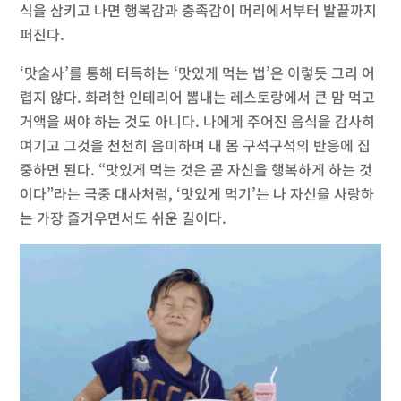
식을 삼키고 나면 행복감과 충족감이 머리에서부터 발끝까지
퍼진다.
‘맛술사’를 통해 터득하는 ‘맛있게 먹는 법’은 이렇듯 그리 어
렵지 않다. 화려한 인테리어 뽐내는 레스토랑에서 큰 맘 먹고
거액을 써야 하는 것도 아니다. 나에게 주어진 음식을 감사히
여기고 그것을 천천히 음미하며 내 몸 구석구석의 반응에 집
중하면 된다. “맛있게 먹는 것은 곧 자신을 행복하게 하는 것
이다”라는 극중 대사처럼, ‘맛있게 먹기’는 나 자신을 사랑하
는 가장 즐거우면서도 쉬운 길이다.