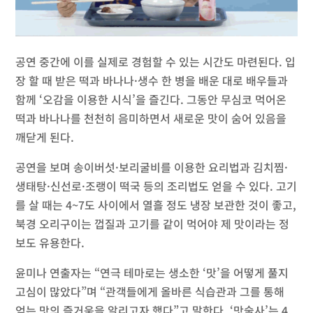
공연 중간에 이를 실제로 경험할 수 있는 시간도 마련된다. 입
장 할 때 받은 떡과 바나나·생수 한 병을 배운 대로 배우들과
함께 ‘오감을 이용한 시식’을 즐긴다. 그동안 무심코 먹어온
떡과 바나나를 천천히 음미하면서 새로운 맛이 숨어 있음을
깨닫게 된다.
공연을 보며 송이버섯·보리굴비를 이용한 요리법과 김치찜·
생태탕·신선로·조랭이 떡국 등의 조리법도 얻을 수 있다. 고기
를 살 때는 4~7도 사이에서 열흘 정도 냉장 보관한 것이 좋고,
북경 오리구이는 껍질과 고기를 같이 먹어야 제 맛이라는 정
보도 유용한다.
윤미나 연출자는 “연극 테마로는 생소한 ‘맛’을 어떻게 풀지
고심이 많았다”며 “관객들에게 올바른 식습관과 그를 통해
얻는 맛의 즐거움을 알리고자 했다”고 말한다. ‘맛술사’는 4