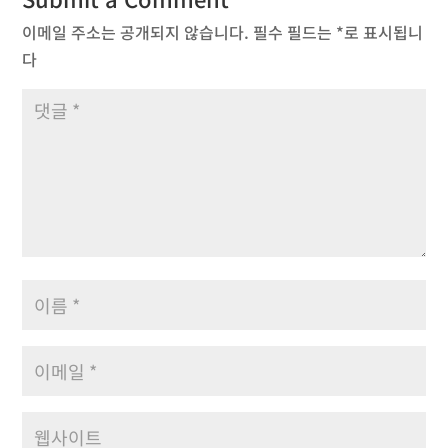
이메일 주소는 공개되지 않습니다.
필수 필드는
*
로 표시됩니
다